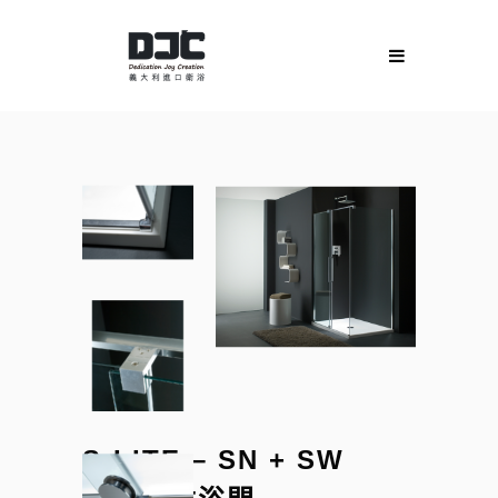
S-LITE – SN + SW