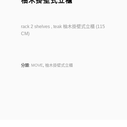
柚木掛壁式立櫃
rack 2 shelves , teak
柚木掛壁式立櫃
(115
CM)
分類:
MOVE
,
柚木掛壁式立櫃