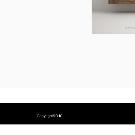
Copyright©DJC