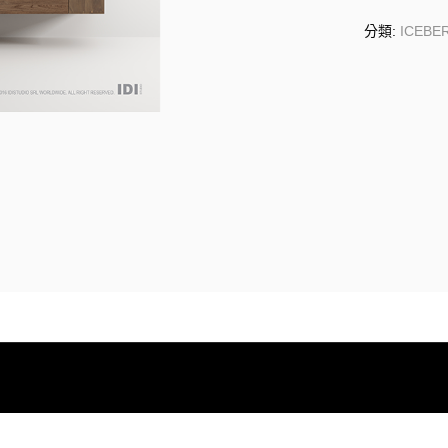
分類:
ICEBE