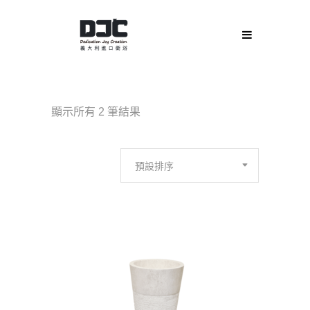
顯示所有 2 筆結果
預設排序