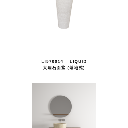
LI570014 – LIQUID
大理石面盆 (落地式)